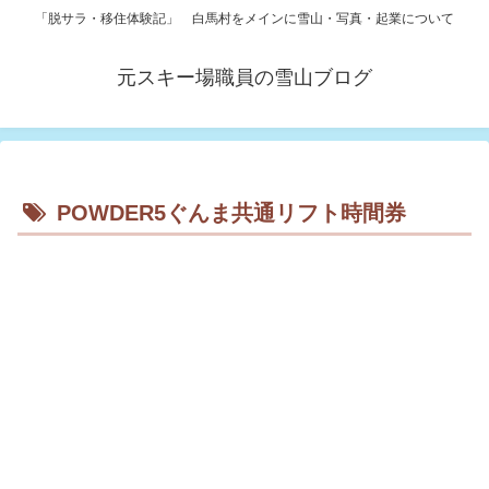
「脱サラ・移住体験記」 白馬村をメインに雪山・写真・起業について
元スキー場職員の雪山ブログ
POWDER5ぐんま共通リフト時間券