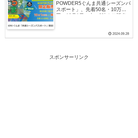
POWDER5ぐんま共通シーズンパ
スポート」、先着50名・10万
円、10月1日（火）0時より販売
開始
2024.09.28
スポンサーリンク