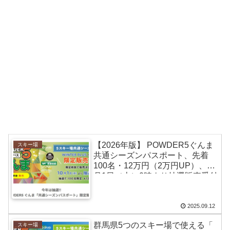
【2026年版】 POWDER5ぐんま
スキー場
共通シーズンパスポート、先着
100名・12万円（2万円UP）、10
月1日（火）0時より抽選販売受付
2025.09.12
群馬県5つのスキー場で使える「
スキー場