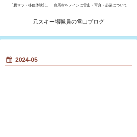
「脱サラ・移住体験記」 白馬村をメインに雪山・写真・起業について
元スキー場職員の雪山ブログ
2024-05