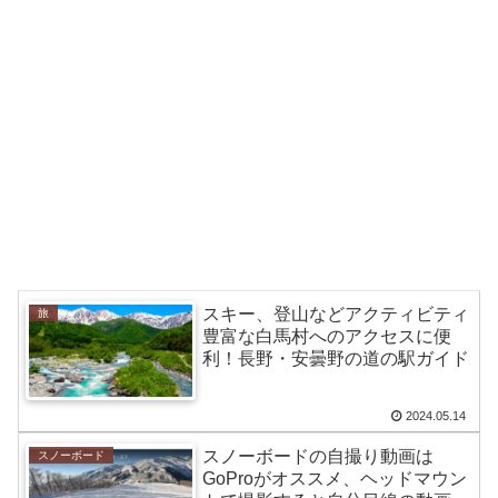
スキー、登山などアクティビティ
旅
豊富な白馬村へのアクセスに便
利！長野・安曇野の道の駅ガイド
2024.05.14
スノーボードの自撮り動画は
スノーボード
GoProがオススメ、ヘッドマウン