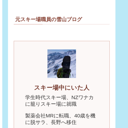
元スキー場職員の雪山ブログ
スキー場中にいた人
学生時代スキー場、NZワナカ
に籠りスキー場に就職
製薬会社MRに転職、40歳を機
に脱サラ、長野へ移住