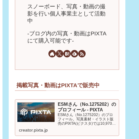
スノーボード、写真・動画の撮
影を行い個人事業主として活動
中
-ブログ内の写真・動画はPIXTA
にて購入可能です-
掲載写真・動画はPIXTAで販売中
ESMさん（No.1275202）の
プロフィール - PIXTA
ESMさん（No.1275202）のプロ
フィール。写真素材・イラスト販
売のPIXTA(ピクスタ)では10,970万
点以上の高品質・低価格のロイヤ
creator.pixta.jp
リティフリー画像素材が550円から
購入可能です。毎週更新の無料素