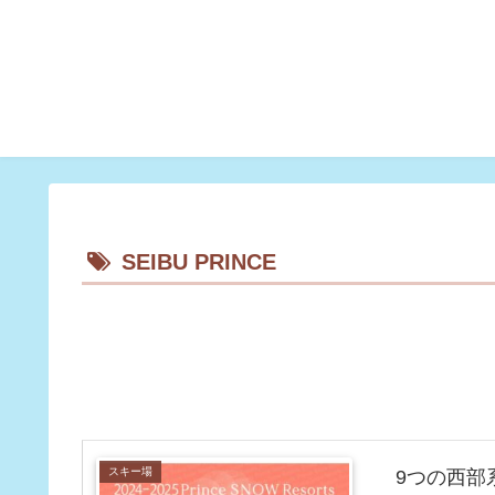
SEIBU PRINCE
スキー場
9つの西部