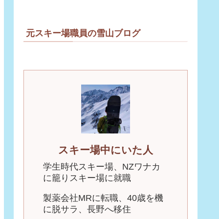
元スキー場職員の雪山ブログ
スキー場中にいた人
学生時代スキー場、NZワナカ
に籠りスキー場に就職
製薬会社MRに転職、40歳を機
に脱サラ、長野へ移住