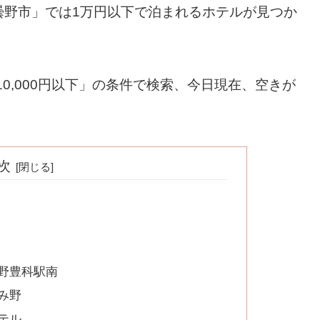
曇野市」では1万円以下で泊まれるホテルが見つか
10,000円以下」の条件で検索、今日現在、空きが
次
野豊科駅南
み野
テル