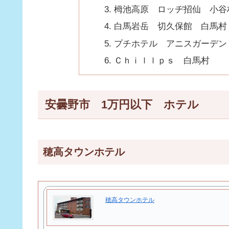
栂池高原 ロッヂ招仙 小谷
白馬岩岳 切久保館 白馬村
プチホテル アニスガーデン
Ｃｈｉｌｌｐｓ 白馬村
安曇野市 1万円以下 ホテル
穂高タウンホテル
穂高タウンホテル