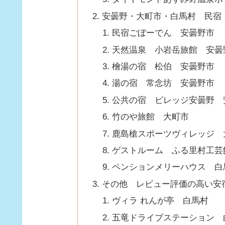
安曇野・大町市・白馬村 民宿
民宿ごぼーでん 安曇野市
天然温泉 小岩岳旅館 安曇
檜湯の宿 松伯 安曇野市
湯の宿 常念坊 安曇野市
公共の宿 ビレッジ安曇野 
竹のや旅館 大町市
鹿島槍スポーツヴィレッジ 
ゲストルーム ふる里村工芸
ペンションメリーハウス 白
その他 レビュー評価の高い安
ヴィラ れんが亭 白馬村
五竜ドライブステーション 