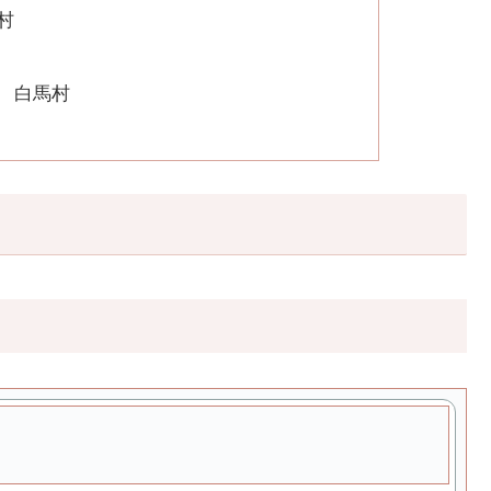
村
 白馬村