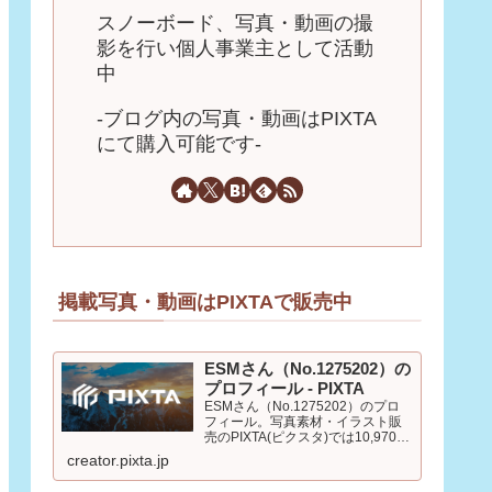
スノーボード、写真・動画の撮
影を行い個人事業主として活動
中
-ブログ内の写真・動画はPIXTA
にて購入可能です-
掲載写真・動画はPIXTAで販売中
ESMさん（No.1275202）の
プロフィール - PIXTA
ESMさん（No.1275202）のプロ
フィール。写真素材・イラスト販
売のPIXTA(ピクスタ)では10,970万
点以上の高品質・低価格のロイヤ
creator.pixta.jp
リティフリー画像素材が550円から
購入可能です。毎週更新の無料素