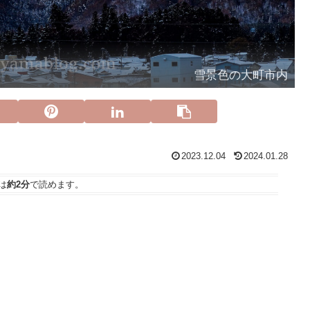
雪景色の大町市内
2023.12.04
2024.01.28
は
約2分
で読めます。