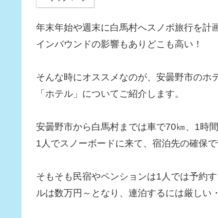
年末年始や週末に白馬村へスノボ旅行を計
インバウンドの影響もありどこも高い！
そんな時にオススメなのが、安曇野市のホ
「ホテル」についてご紹介します。
安曇野市から白馬村までは車で70㎞、1時
1人でスノーボードに来て、宿泊先の確保
そもそも民宿やペンションは1人では予約す
ルは数万円～となり、連泊するには厳しい