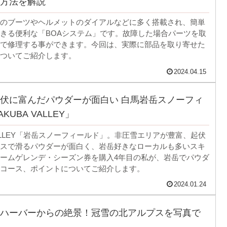
方法を解説
のブーツやヘルメットのダイアルなどに多く搭載され、簡単
きる便利な「BOAシステム」です。故障した場合パーツを取
で修理する事ができます。今回は、実際に部品を取り寄せた
ついてご紹介します。
2024.04.15
伏に富んだパウダーが面白い 白馬岩岳スノーフィ
KUBA VALLEY」
 VALLEY「岩岳スノーフィールド」。非圧雪エリアが豊富、起伏
スで滑るパウダーが面白く、岩岳好きなローカルも多いスキ
ームゲレンデ・シーズン券を購入4年目の私が、岩岳でパウダ
コース、ポイントについてご紹介します。
2024.01.24
ハーバーからの絶景！冠雪の北アルプスを写真で