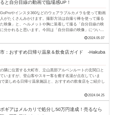
ると自分目線の動画で臨場感UP！
GoProやインスタ360などのウェアラブルカメラを使って動画
人がたくさんみかけます。撮影方法は自撮り棒を使って撮る
た映像」と、ヘルメットや胸に装着して撮る「自分目線の映
に分かれると思います。今回は「自分目線の映像」について
と思います。
2024.05.07
市：おすすめ日帰り温泉＆飲食店ガイド -Hakuba
の隣に位置する大町市、立山黒部アルペンルートの玄関口と
ていますが、登山客やスキー客を癒す名湯が点在していま
内で楽しめる日帰り温泉施設と、おすすめの飲食店をご紹介し
2024.04.25
ボギアはメルカリで処分し50万円達成！売るなら