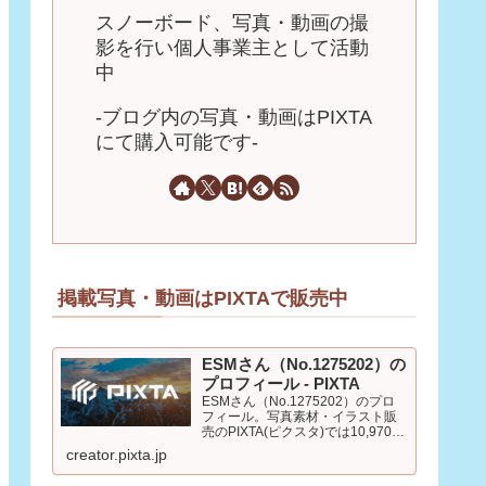
スノーボード、写真・動画の撮
影を行い個人事業主として活動
中
-ブログ内の写真・動画はPIXTA
にて購入可能です-
掲載写真・動画はPIXTAで販売中
ESMさん（No.1275202）の
プロフィール - PIXTA
ESMさん（No.1275202）のプロ
フィール。写真素材・イラスト販
売のPIXTA(ピクスタ)では10,970万
点以上の高品質・低価格のロイヤ
creator.pixta.jp
リティフリー画像素材が550円から
購入可能です。毎週更新の無料素