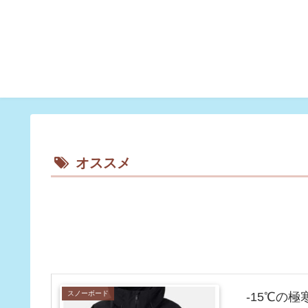
オススメ
スノーボード
-15℃の