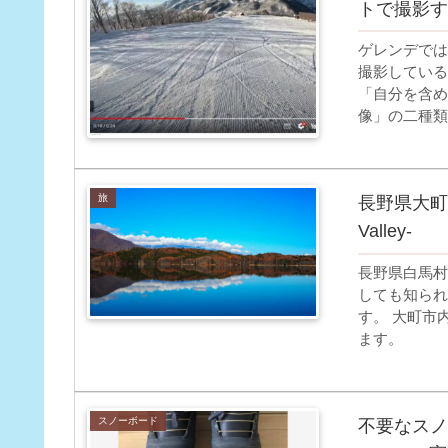
トで撮影す
ゲレンデでは
撮影している
「自分を含め
像」の二種類
ご紹介したい
旅
長野県大町
Valley-
長野県白馬村
しても知られ
す。 大町市
ます。
スノーボード
不要なスノ