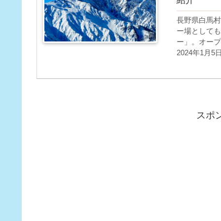
長野県白馬村に
ー場としても
ー」。オープ
2024年1
スポ