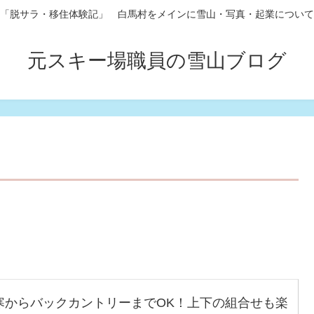
「脱サラ・移住体験記」 白馬村をメインに雪山・写真・起業について
元スキー場職員の雪山ブログ
極寒からバックカントリーまでOK！上下の組合せも楽