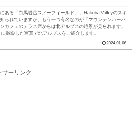
ある「白馬岩岳スノーフィールド」、Hakuba Valleyのスキ
知られていますが、もう一つ有名なのが「マウンテンハーバ
ンカフェのテラス席からは北アルプスの絶景が見られます。
月5日に撮影した写真で北アルプスをご紹介します。
2024.01.06
ンサーリンク