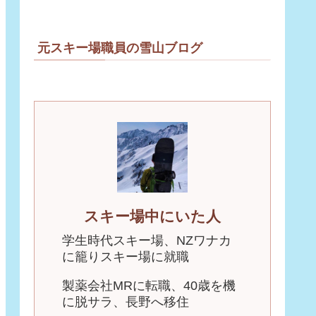
元スキー場職員の雪山ブログ
スキー場中にいた人
学生時代スキー場、NZワナカ
に籠りスキー場に就職
製薬会社MRに転職、40歳を機
に脱サラ、長野へ移住