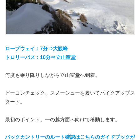
ロープウェイ：7分⇒大観峰
トロリーバス：10分⇒立山室堂
何度も乗り降りしながら立山室堂へ到着。
ビーコンチェック、スノーシューを履いてハイクアップス
タート。
最初のポイント、一の越方面へ向けて移動します。
バックカントリーのルート確認はこちらのガイドブックが