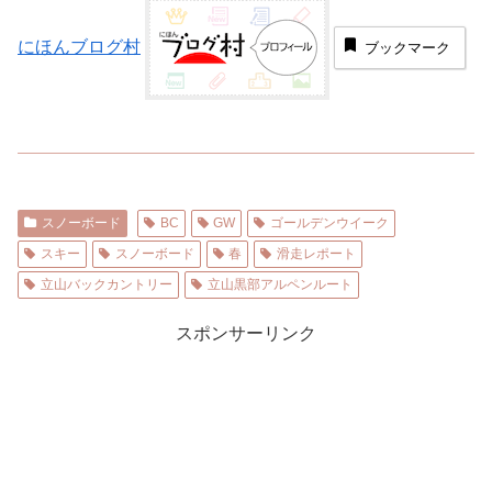
にほんブログ村
ブックマーク
スノーボード
BC
GW
ゴールデンウイーク
スキー
スノーボード
春
滑走レポート
立山バックカントリー
立山黒部アルペンルート
スポンサーリンク