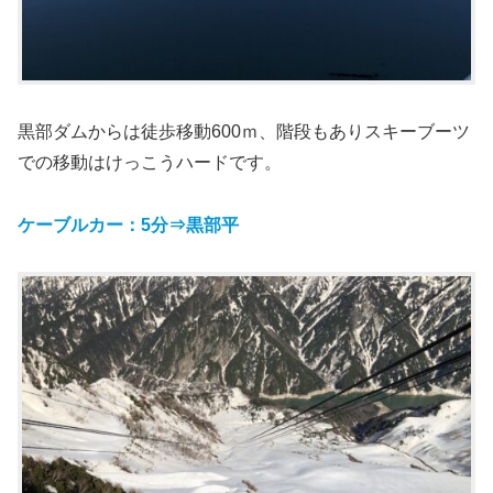
黒部ダムからは徒歩移動600ｍ、階段もありスキーブーツ
での移動はけっこうハードです。
ケーブルカー：5分⇒黒部平