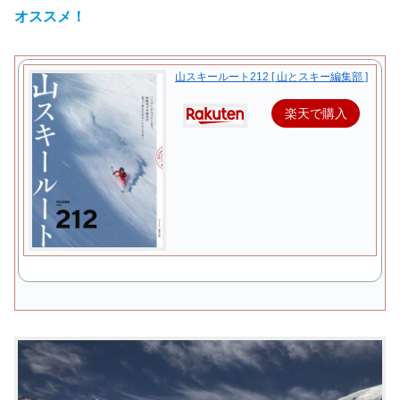
オススメ！
山スキールート212 [ 山とスキー編集部 ]
楽天で購入