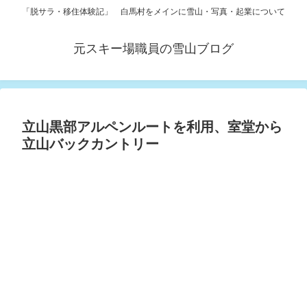
「脱サラ・移住体験記」 白馬村をメインに雪山・写真・起業について
元スキー場職員の雪山ブログ
立山黒部アルペンルートを利用、室堂から
立山バックカントリー