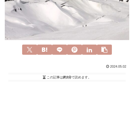
2024.05.02
この記事は
約3分
で読めます。