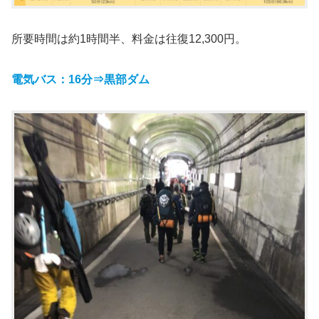
所要時間は約1時間半、料金は往復12,300円。
電気バス：16分⇒黒部ダム