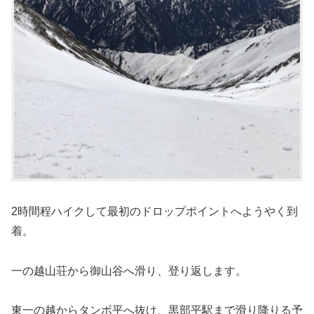
2時間程ハイクして最初のドロップポイントへようやく到
着。
一の越山荘から御山谷へ滑り、登り返します。
東一の越からタンボ平へ抜け、黒部平駅まで滑り降りる予