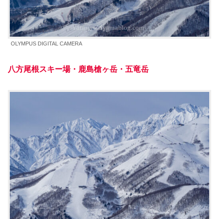
OLYMPUS DIGITAL CAMERA
八方尾根スキー場・鹿島槍ヶ岳
・
五竜岳