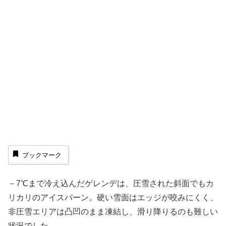
ブックマーク
－7℃まで冷え込んだゲレンデは、圧雪された斜面でもカ
リカリのアイスバーン。硬い雪面はエッジが咬みにくく、
非圧雪エリアは凸凹のまま凍結し、滑り降りるのも難しい
状況でした。