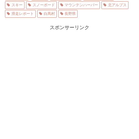
スキー
スノーボード
マウンテンハーバー
北アルプス
滑走レポート
白馬村
長野県
スポンサーリンク