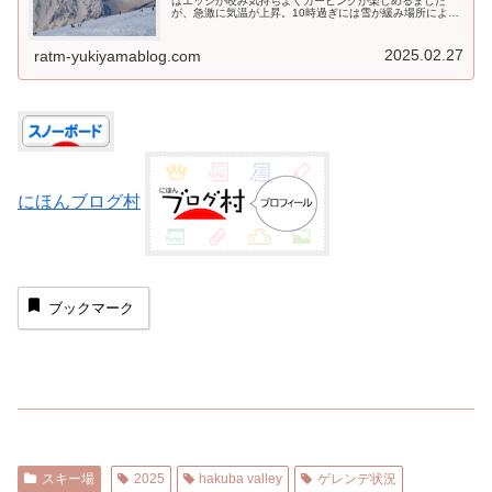
はエッジが咬み気持ちよくカービングが楽しめるました
が、急激に気温が上昇。10時過ぎには雪が緩み場所によっ
てはブレーキがかかる程。目まぐるしく変化するゲレンデ
コンデションとなりました。
2025.02.27
ratm-yukiyamablog.com
にほんブログ村
ブックマーク
スキー場
2025
hakuba valley
ゲレンデ状況