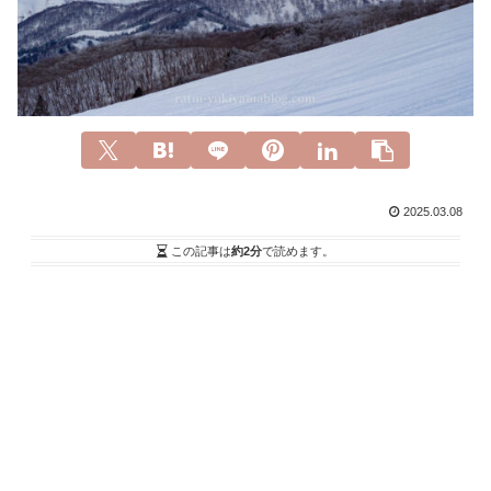
2025.03.08
この記事は
約2分
で読めます。