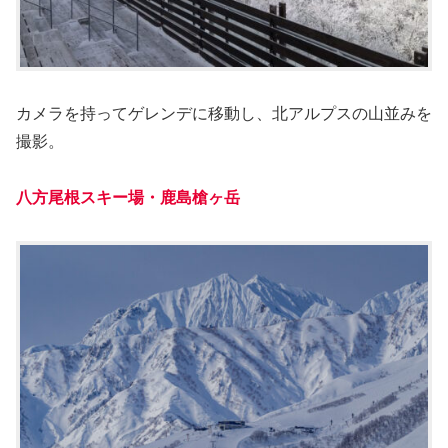
カメラを持ってゲレンデに移動し、北アルプスの山並みを
撮影。
八方尾根スキー場
・
鹿島槍ヶ岳