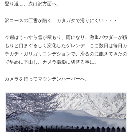
登り返し、次は沢方面へ。
沢コースの圧雪が酷く、ガタガタで滑りにくい・・・
今週はうっすら雪が積もり、雨になり、激重パウダーが積
もりと目まぐるしく変化したゲレンデ、ここ数日は毎日カ
チカチ・ガリガリコンデションで、滑るのに飽きてきたの
で早めに下山し、カメラ撮影に切替る事に。
カメラを持ってマウンテンハーバーへ。