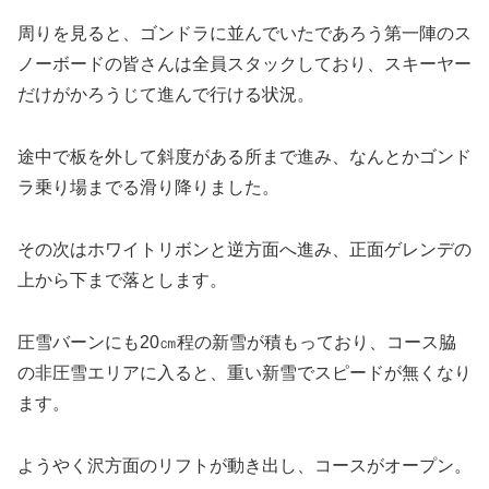
周りを見ると、ゴンドラに並んでいたであろう第一陣のス
ノーボードの皆さんは全員スタックしており、スキーヤー
だけがかろうじて進んで行ける状況。
途中で板を外して斜度がある所まで進み、なんとかゴンド
ラ乗り場までる滑り降りました。
その次はホワイトリボンと逆方面へ進み、正面ゲレンデの
上から下まで落とします。
圧雪バーンにも20㎝程の新雪が積もっており、コース脇
の非圧雪エリアに入ると、重い新雪でスピードが無くなり
ます。
ようやく沢方面のリフトが動き出し、コースがオープン。