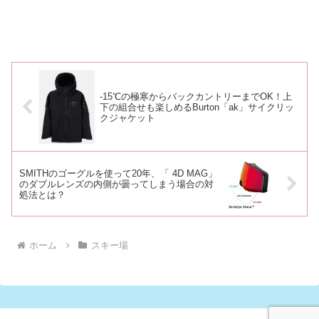
-15℃の極寒からバックカントリーまでOK！上
下の組合せも楽しめるBurton「ak」サイクリッ
クジャケット
SMITHのゴーグルを使って20年、「 4D MAG」
のダブルレンズの内側が曇ってしまう場合の対
処法とは？
ホーム
スキー場