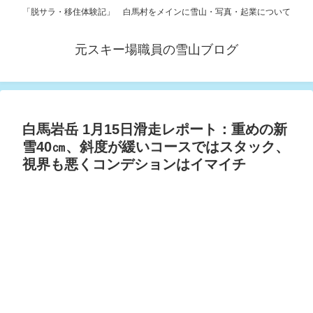
「脱サラ・移住体験記」 白馬村をメインに雪山・写真・起業について
元スキー場職員の雪山ブログ
白馬岩岳 1月15日滑走レポート：重めの新
雪40㎝、斜度が緩いコースではスタック、
視界も悪くコンデションはイマイチ