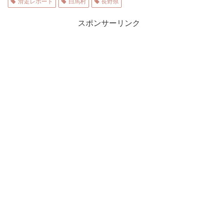
滑走レポート
白馬村
長野県
スポンサーリンク