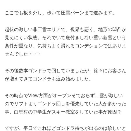
ここでも板を外し、歩いて圧雪バーンまで進みます。
起伏の激しい非圧雪エリアで、視界も悪く、地形の凹凸が
見えにくい状態。それでいて底付きしない重い新雪という
条件が重なり、気持ちよく滑れるコンデションではありま
せんでした・・・
その後数本ゴンドラで回していましたが、徐々にお客さん
が増えてきてゴンドラも込み始めました。
その時点でView方面がオープンそておらず、雪が激しい
のでリフトよりゴンドラ回しを優先していた人が多かった
事、白馬村の中学生がスキー教室をしていた事が原因？
ですが、平日でこれほどゴンドラ待ちが出るのは珍しいと