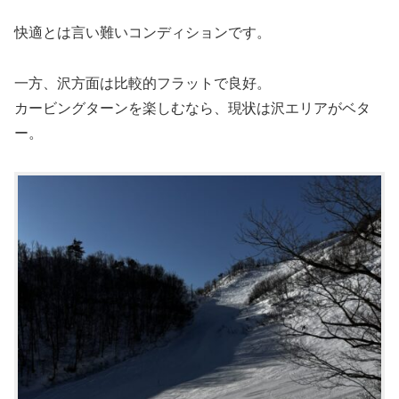
快適とは言い難いコンディションです。
一方、沢方面は比較的フラットで良好。
カービングターンを楽しむなら、現状は沢エリアがベタ
ー。