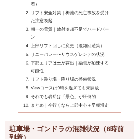
着）
リフト安全対策｜栂池の死亡事故を受け
た注意喚起
朝一の雪質｜放射冷却不足でハードバー
ン
上部リフト回しに変更（混雑回避策）
サニーバレー〜サウスゲレンデの状況
下部エリアは土が露出｜融雪が加速する
可能性
リフト乗り場・降り場の整備状況
Viewコースは9時を過ぎても未開放
それでも岩岳は「景色」が圧倒的
まとめ｜今行くなら上部中心＋早朝滑走
駐車場・ゴンドラの混雑状況（8時前
到着）