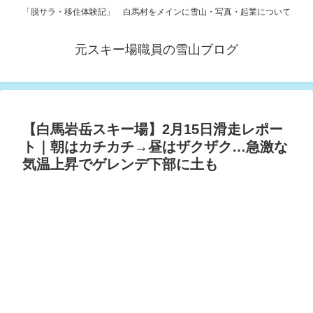
「脱サラ・移住体験記」 白馬村をメインに雪山・写真・起業について
元スキー場職員の雪山ブログ
【白馬岩岳スキー場】2月15日滑走レポー
ト｜朝はカチカチ→昼はザクザク…急激な
気温上昇でゲレンデ下部に土も