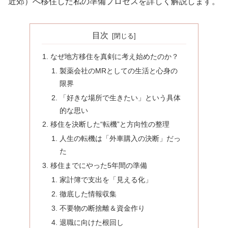
近郊）へ移住した私の準備プロセスを詳しく解説します。
目次
なぜ地方移住を真剣に考え始めたのか？
製薬会社のMRとしての生活と心身の
限界
「好きな場所で生きたい」という具体
的な思い
移住を決断した“転機”と方向性の整理
人生の転機は「外車購入の決断」だっ
た
移住までにやった5年間の準備
家計簿で支出を「見える化」
徹底した情報収集
不要物の断捨離＆資金作り
退職に向けた根回し