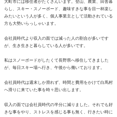
大町市には移住者がたくさんいます。登山、農業、田舎暮
らし、スキー・スノーボード、趣味すきな事を目一杯楽し
みたいという人が多く、個人事業主として活動されている
方も大勢いらっしゃいます。
会社員時代より収入の面では減った人の割合が多いです
が、生き生きと暮らしている人が多いです。
私はスノーボードがしたくて長野県へ移住してきました
が、毎日スキー場へ行き、午後から働いております。
会社員時代は週末しか滑れず、時間と費用をかけて白馬村
へ滑りに来ていた事を時々思い出します。
収入の面では会社員時代の半分に減りました。それでも好
きな事をやり、ストレスを感じる事も無く、行きたい時に