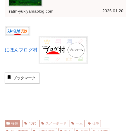
事も。そこで今回は、白馬村近隣の「オススメの車中泊ス
ポット」をご紹介します。
2026.01.20
ratm-yukiyamablog.com
にほんブログ村
ブックマーク
移住
40代
スノーボード
一人
仕事