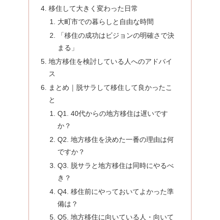
移住して大きく変わった日常
大町市での暮らしと自由な時間
「移住の成功はビジョンの明確さで決
まる」
地方移住を検討している人へのアドバイ
ス
まとめ｜脱サラして移住して良かったこ
と
Q1. 40代からの地方移住は遅いです
か？
Q2. 地方移住を決めた一番の理由は何
ですか？
Q3. 脱サラと地方移住は同時にやるべ
き？
Q4. 移住前にやっておいてよかった準
備は？
Q5. 地方移住に向いている人・向いて