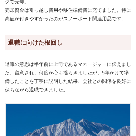
クで売却。
売却資金は引っ越し費用や移住準備費に充てました。特に
高値が付きやすかったのがスノーボード関連用品です。
退職に向けた根回し
退職の意思は半年前に上司であるマネージャーに伝えまし
た。留意され、何度か心も揺らぎましたが、5年かけて準
備したことを丁寧に説明した結果、会社との関係を良好に
保ちながら退職できました。