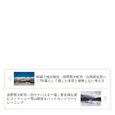
40歳で地方移住：長野県大町市・白馬村近郊へ
｜7年暮らして感じた本音と後悔しない考え方
長野県大町市・旧ヤナバスキー場｜青木湖を望
むスノーシュー雪山散策＆バックカントリート
レーニング