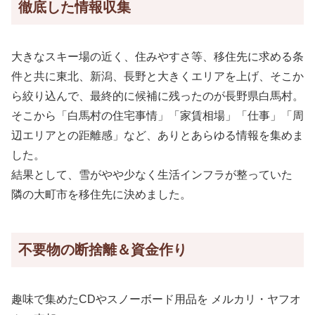
徹底した情報収集
大きなスキー場の近く、住みやすさ等、移住先に求める条
件と共に東北、新潟、長野と大きくエリアを上げ、そこか
ら絞り込んで、最終的に候補に残ったのが長野県白馬村。
そこから「白馬村の住宅事情」「家賃相場」「仕事」「周
辺エリアとの距離感」など、ありとあらゆる情報を集めま
した。
結果として、雪がやや少なく生活インフラが整っていた
隣の大町市を移住先に決めました。
不要物の断捨離＆資金作り
趣味で集めたCDやスノーボード用品を メルカリ・ヤフオ