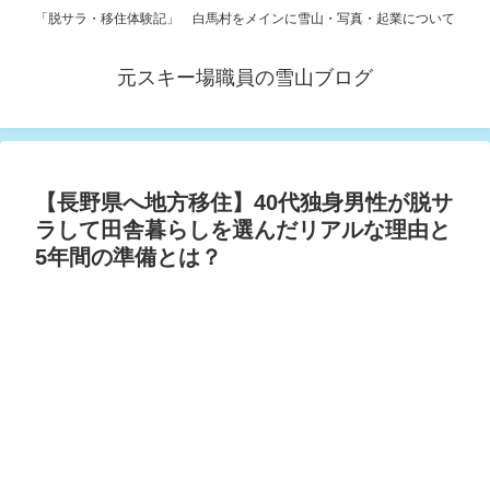
「脱サラ・移住体験記」 白馬村をメインに雪山・写真・起業について
元スキー場職員の雪山ブログ
【長野県へ地方移住】40代独身男性が脱サ
ラして田舎暮らしを選んだリアルな理由と
5年間の準備とは？