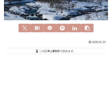
2026.01.23
この記事は
約5分
で読めます。