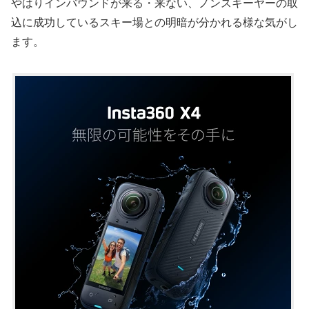
やはりインバウンドが来る・来ない、ノンスキーヤーの取
込に成功しているスキー場との明暗が分かれる様な気がし
ます。