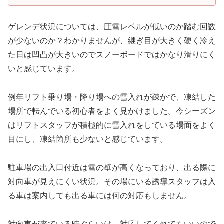
ゲレンデ状況については、圧雪レベルが低いのか踏む回数
が少ないのか？わかりませんが、継ぎ目が大きく硬く冷え
た日は凹凸が大きいのでスノーボードではかなり滑りにく
いと感じています。
例年リフト乗り場・降り場への雪入れが疎かで、凍結した
場所で転んでいる初心者をよく見かけました。今シーズン
はリフトスタッフが積極的に雪入れをしている場面をよく
目にし、凍結箇所も少ないと感じています。
駐車場の出入口付近は雪の壁が高くなっており、出る際に
対向車が見えにくい状況。その場にいる誘導スタッフは入
る車は案内しても出る車には何の対応もしません。