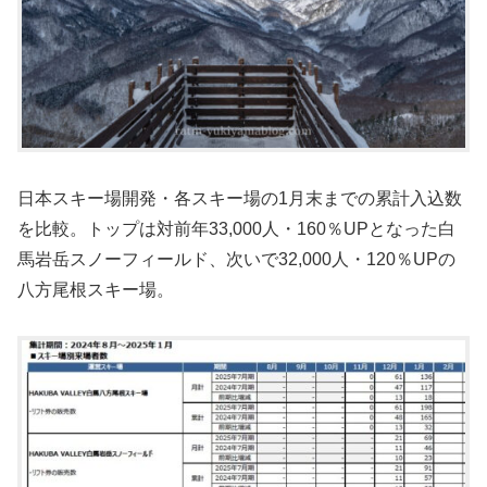
日本スキー場開発・各スキー場の1月末までの累計入込数
を比較。トップは対前年33,000人・160％UPとなった白
馬岩岳スノーフィールド、次いで32,000人・120％UPの
八方尾根スキー場。