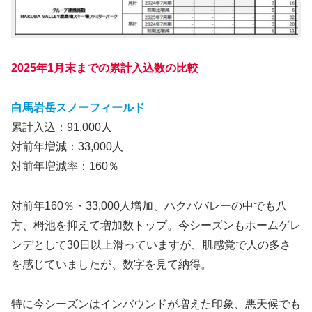
2025年1月末までの累計入込数の比較
白馬岩岳スノーフィールド
累計入込：91,000人
対前年増減：33,000人
対前年増減率：160％
対前年160％・33,000人増加、ハクババレーの中でも八
方、栂池を抑えて増加数トップ。今シーズンもホームゲレ
ンデとして30日以上滑っていますが、肌感覚で人の多さ
を感じていましたが、数字を見て納得。
特に今シーズンはインバウンドが増えた印象、悪天候でも