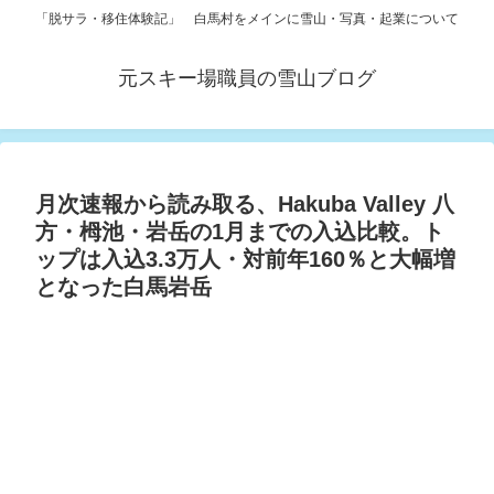
「脱サラ・移住体験記」 白馬村をメインに雪山・写真・起業について
元スキー場職員の雪山ブログ
月次速報から読み取る、Hakuba Valley 八
方・栂池・岩岳の1月までの入込比較。ト
ップは入込3.3万人・対前年160％と大幅増
となった白馬岩岳