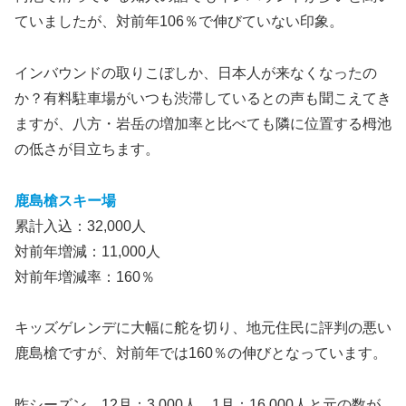
ていましたが、対前年106％で伸びていない印象。
インバウンドの取りこぼしか、日本人が来なくなったの
か？有料駐車場がいつも渋滞しているとの声も聞こえてき
ますが、八方・岩岳の増加率と比べても隣に位置する栂池
の低さが目立ちます。
鹿島槍スキー場
累計入込：32,000人
対前年増減：11,000人
対前年増減率：160％
キッズゲレンデに大幅に舵を切り、地元住民に評判の悪い
鹿島槍ですが、対前年では160％の伸びとなっています。
昨シーズン、12月：3,000人、1月：16,000人と元の数が