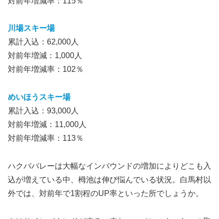
対前年増減率：115％
川場スキー場
累計入込：62,000人
対前年増減：1,000人
対前年増減率：102％
めいほうスキー場
累計入込：93,000人
対前年増減：11,000人
対前年増減率：113％
ハクババレーは大幅なインバウンドの増加によりどこも入
込が増えている中、栂池は伸び悩んでいる状況。白馬村以
外では、対前年で1割程のUP率といった所でしょうか。