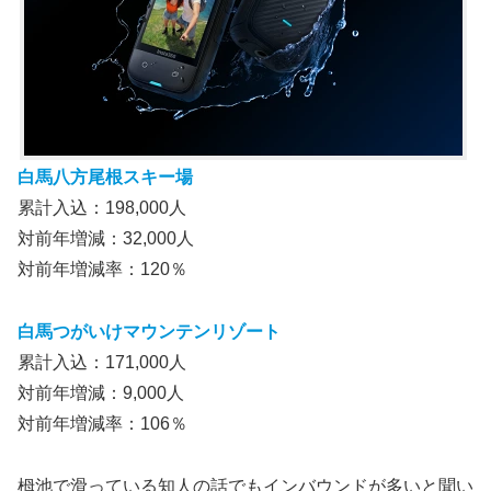
白馬八方尾根スキー場
累計入込：198,000人
対前年増減：32,000人
対前年増減率：120％
白馬つがいけマウンテンリゾート
累計入込：171,000人
対前年増減：9,000人
対前年増減率：106％
栂池で滑っている知人の話でもインバウンドが多いと聞い