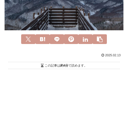
2025.02.13
この記事は
約4分
で読めます。