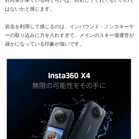
対向車が来ている時ぐらいは、対応してくれてもいいので
はないかと感じます。
岩岳を利用して感じるのは、インバウンド・ノンスキーヤ
ーの取り込みに力を入れすぎて、メインのスキー場運営が
疎かになっている印象が強いです。